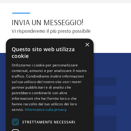
INVIA UN MESSEGGIO!
Vi risponderemo il più presto possibile
×
Questo sito web utilizza
cookie
Utilizziamo i cookie per personalizzare
NOME
contenuti, annunci e per analizzare il nostro
*
traffico. Condividiamo inoltre informazioni
sul tuo utilizzo del nostro sito con i nostri
partner pubblicitari e di analisi che
EMAIL
*
potrebbero combinarle con altre
informazioni che hai fornito loro o che
hanno raccolto dal tuo utilizzo dei loro
MESSAGGIO
*
servizi.
Informativa sulla privacy
STRETTAMENTE NECESSARI